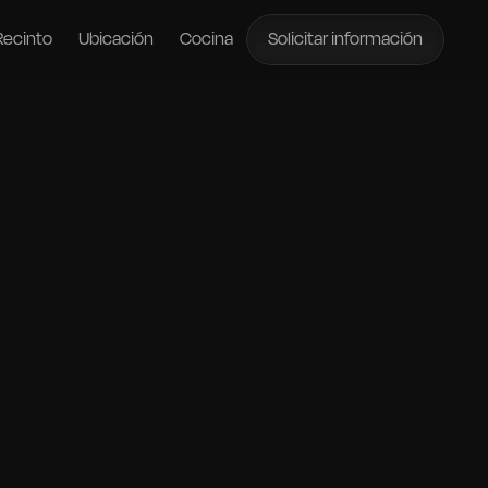
Recinto
Ubicación
Cocina
Solicitar información